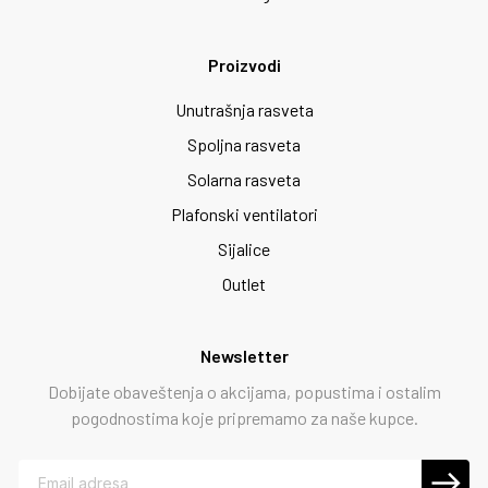
Proizvodi
Unutrašnja rasveta
Spoljna rasveta
Solarna rasveta
Plafonski ventilatori
Sijalice
Outlet
Newsletter
Dobijate obaveštenja o akcijama, popustima i ostalim
pogodnostima koje pripremamo za naše kupce.