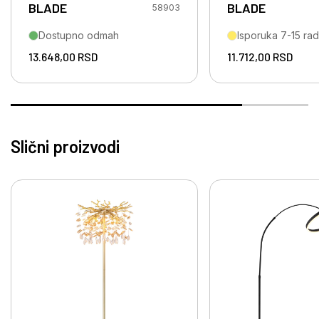
BLADE
BLADE
58903
Dostupno odmah
Isporuka 7-15 ra
13.648,00
RSD
11.712,00
RSD
Slični proizvodi