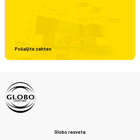
Pošaljite zahtev
Globo rasveta