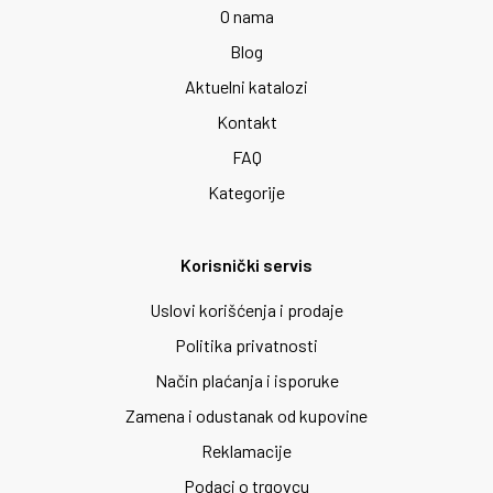
O nama
Blog
Aktuelni katalozi
Kontakt
FAQ
Kategorije
Korisnički servis
Uslovi korišćenja i prodaje
Politika privatnosti
Način plaćanja i isporuke
Zamena i odustanak od kupovine
Reklamacije
Podaci o trgovcu