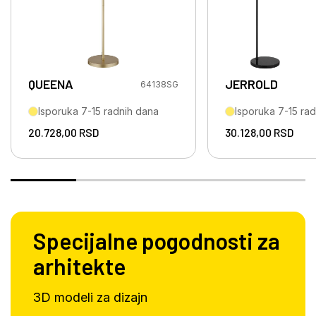
QUEENA
JERROLD
64138SG
Isporuka 7-15 radnih dana
Isporuka 7-15 ra
20.728,00
RSD
30.128,00
RSD
Specijalne pogodnosti za
arhitekte
3D modeli za dizajn