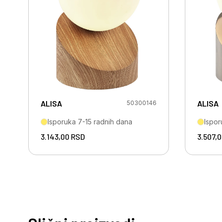
ALISA
ALISA
50300146
Isporuka 7-15 radnih dana
Ispor
3.143,00
RSD
3.507,