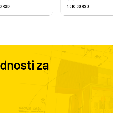
00
RSD
1.010,00
RSD
dnosti za