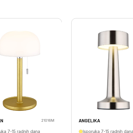
AN
ANGELIKA
21016M
uka 7-15 radnih dana
Isporuka 7-15 radnih dan