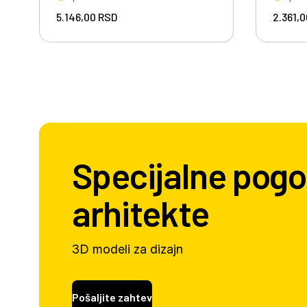
5.146,00
RSD
2.361,
Specijalne pogo
arhitekte
3D modeli za dizajn
Pošaljite zahtev