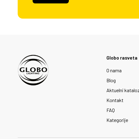
Globo rasveta
O nama
Blog
Aktuelni katalo
Kontakt
FAQ
Kategorije