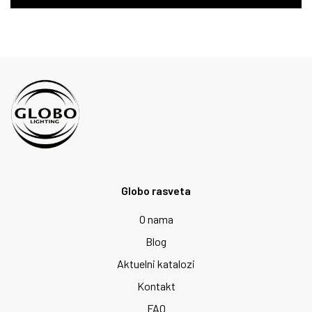
Globo rasveta
O nama
Blog
Aktuelni katalozi
Kontakt
FAQ