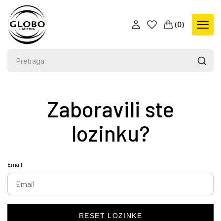
(
0
)
Zaboravili ste
lozinku?
Email
RESET LOZINKE