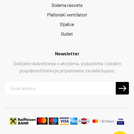
Solarna rasveta
Plafonski ventilatori
Sijalice
Outlet
Newsletter
Dobijate obaveštenja o akcijama, popustima i ostalim
pogodnostima koje pripremamo za naše kupce.