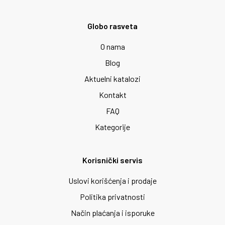
Globo rasveta
O nama
Blog
Aktuelni katalozi
Kontakt
FAQ
Kategorije
Korisnički servis
Uslovi korišćenja i prodaje
Politika privatnosti
Način plaćanja i isporuke