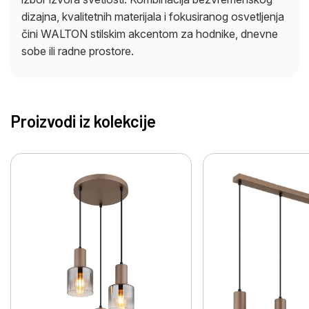
dizajna, kvalitetnih materijala i fokusiranog osvetljenja
čini WALTON stilskim akcentom za hodnike, dnevne
sobe ili radne prostore.
Proizvodi iz kolekcije