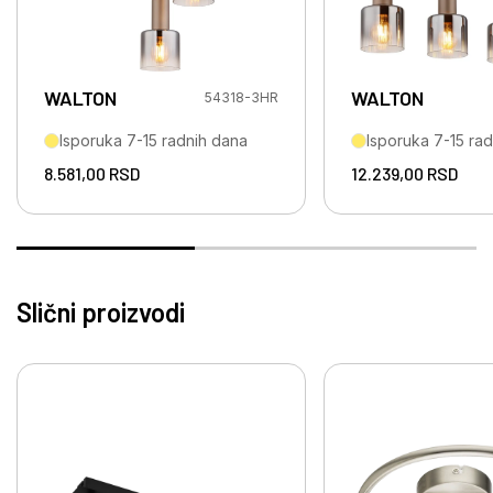
WALTON
WALTON
54318-3HR
Isporuka 7-15 radnih dana
Isporuka 7-15 ra
8.581,00
RSD
12.239,00
RSD
Slični proizvodi