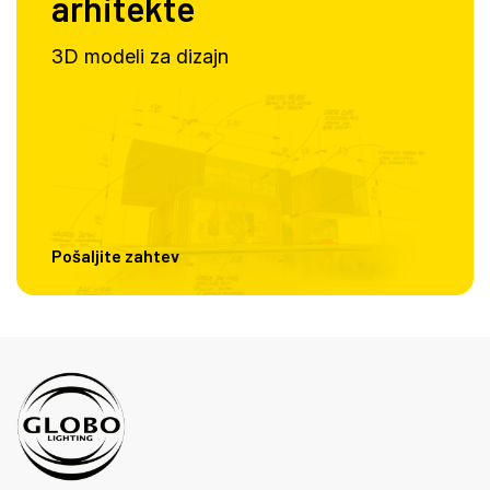
arhitekte
3D modeli za dizajn
Pošaljite zahtev