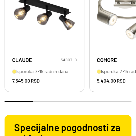
CLAUDE
COMORE
54307-3
Isporuka 7-15 radnih dana
Isporuka 7-15 ra
7.545,00
RSD
5.404,00
RSD
Specijalne pogodnosti za