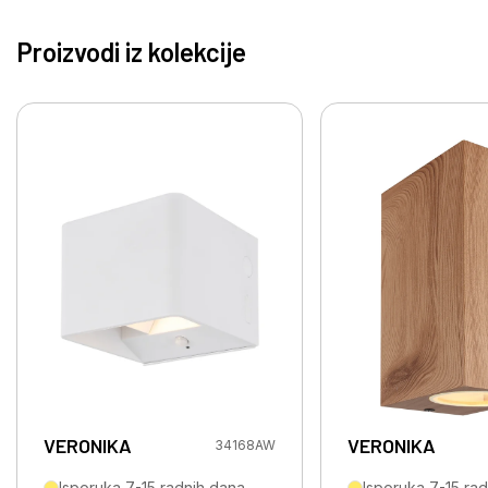
Proizvodi iz kolekcije
VERONIKA
VERONIKA
34168AW
Isporuka 7-15 radnih dana
Isporuka 7-15 ra