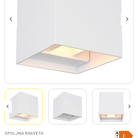
SPOLJNA RASVETA