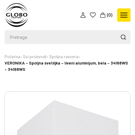
(
0
)
Početna
Svi proizvodi
Spoljna rasveta
VERONIKA – Spoljna svetiljka – liveni aluminijum, bela – 34168WS
– 34168WS