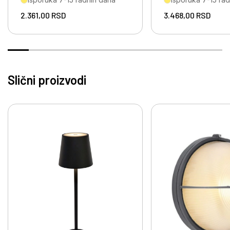
2.361,00
RSD
3.468,00
RSD
Slični proizvodi