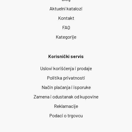
Aktuelni katalozi
Kontakt
FAQ
Kategorije
Korisnički servis
Uslovi korišćenja i prodaje
Politika privatnosti
Način plaćanja i isporuke
Zamena i odustanak od kupovine
Reklamacije
Podaci o trgovcu