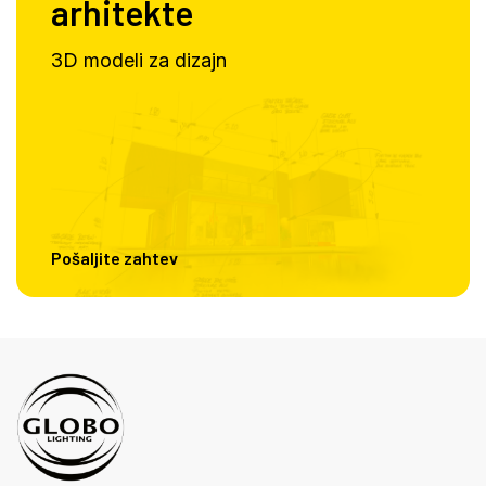
arhitekte
3D modeli za dizajn
Pošaljite zahtev