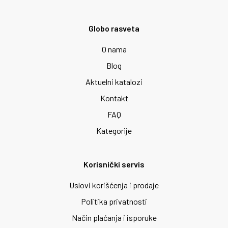
Globo rasveta
O nama
Blog
Aktuelni katalozi
Kontakt
FAQ
Kategorije
Korisnički servis
Uslovi korišćenja i prodaje
Politika privatnosti
Način plaćanja i isporuke