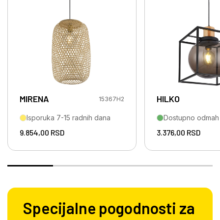
MIRENA
HILKO
15367H2
Isporuka 7-15 radnih dana
Dostupno odmah
9.854,00
RSD
3.376,00
RSD
Specijalne pogodnosti za