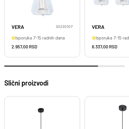
VERA
VERA
30230107
Isporuka 7-15 radnih dana
Isporuka 7-15 ra
2.957,00
RSD
6.337,00
RSD
Slični proizvodi