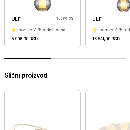
ULF
ULF
30280108
Isporuka 7-15 radnih dana
Isporuka 7-15 ra
5.906,00
RSD
16.541,00
RSD
Slični proizvodi