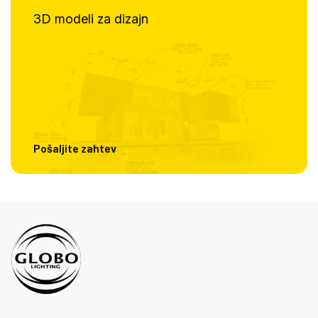
3D modeli za dizajn
Pošaljite zahtev