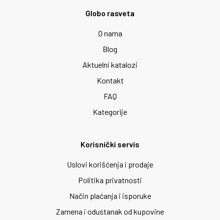
Globo rasveta
O nama
Blog
Aktuelni katalozi
Kontakt
FAQ
Kategorije
Korisnički servis
Uslovi korišćenja i prodaje
Politika privatnosti
Način plaćanja i isporuke
Zamena i odustanak od kupovine