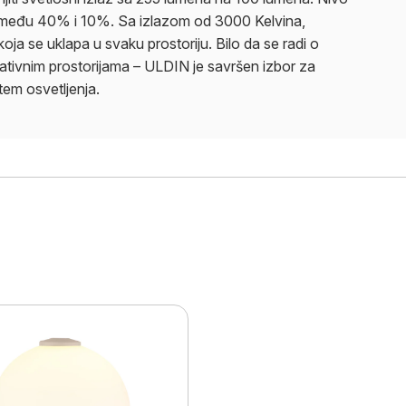
zmeđu 40% i 10%. Sa izlazom od 3000 Kelvina,
koja se uklapa u svaku prostoriju. Bilo da se radi o
ativnim prostorijama – ULDIN je savršen izbor za
tem osvetljenja.