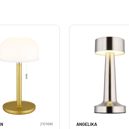
AN
ANGELIKA
21016M