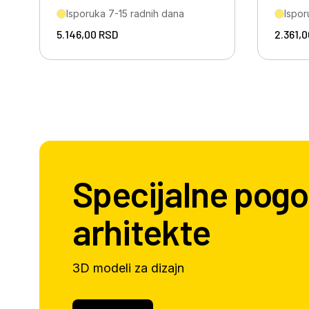
Isporuka 7-15 radnih dana
Ispor
5.146,00
RSD
2.361,
Specijalne pogo
arhitekte
3D modeli za dizajn