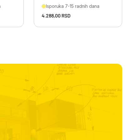
a
Isporuka 7-15 radnih dana
4.288,00
RSD