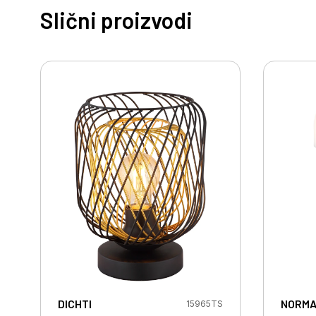
Slični proizvodi
DICHTI
NORM
15965TS