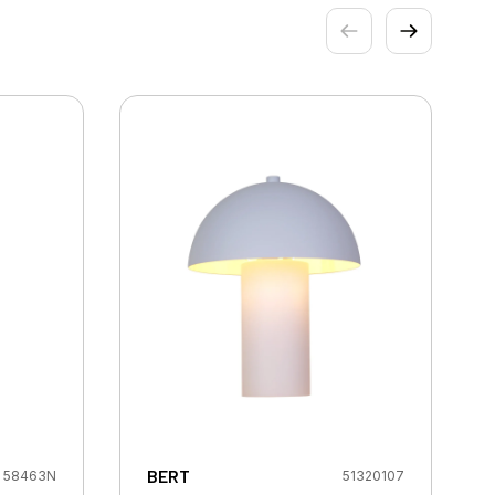
BERT
58463N
51320107