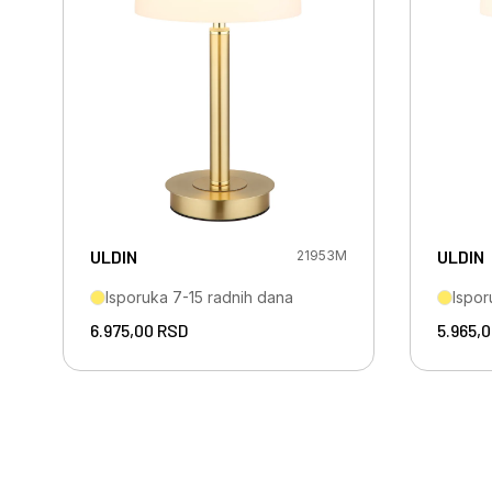
ULDIN
ULDIN
21953M
Isporuka 7-15 radnih dana
Ispor
6.975,00
RSD
5.965,