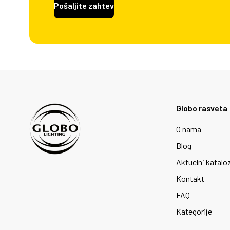
Pošaljite zahtev
Globo rasveta
O nama
Blog
Aktuelni katalo
Kontakt
FAQ
Kategorije