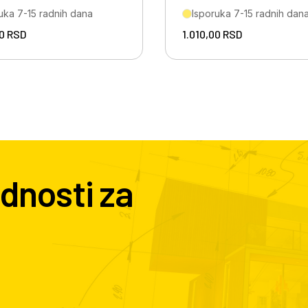
uka 7-15 radnih dana
Isporuka 7-15 radnih dan
00
RSD
1.010,00
RSD
dnosti za