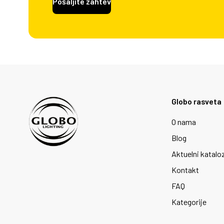
Pošaljite zahtev
Globo rasveta
O nama
Blog
Aktuelni katalo
Kontakt
FAQ
Kategorije