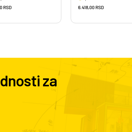
00
RSD
6.418,00
RSD
dnosti za