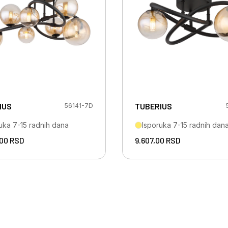
IUS
TUBERIUS
56141-7D
uka 7-15 radnih dana
Isporuka 7-15 radnih dan
,00
RSD
9.607,00
RSD