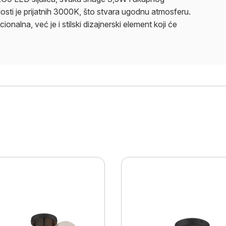
osti je prijatnih 3000K, što stvara ugodnu atmosferu.
onalna, već je i stilski dizajnerski element koji će