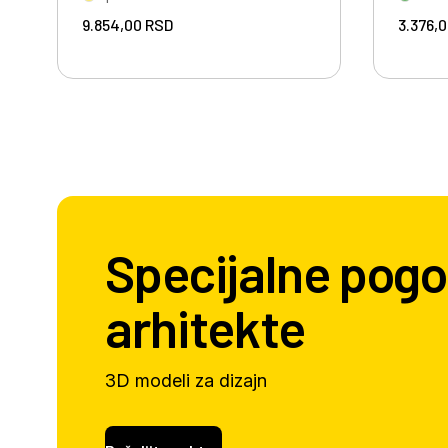
9.854,00
RSD
3.376,
Specijalne pogo
arhitekte
3D modeli za dizajn