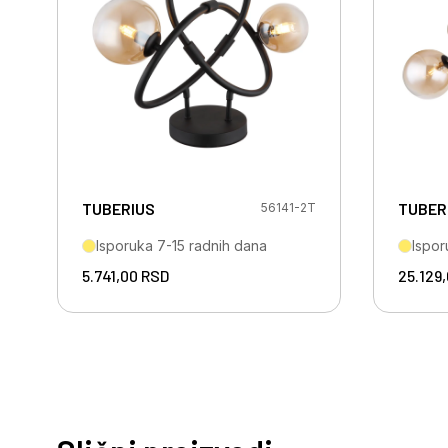
TUBERIUS
TUBER
56141-2T
Isporuka 7-15 radnih dana
Ispor
5.741,00
RSD
25.129