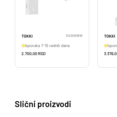
TOKKI
TOKKI
54309WW
Isporuka 7-15 radnih dana
Ispor
2.700,00
RSD
3.376,
Slični proizvodi