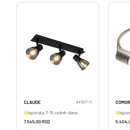
CLAUDE
COMOR
54307-3
Isporuka 7-15 radnih dana
Ispor
7.545,00
RSD
5.404,