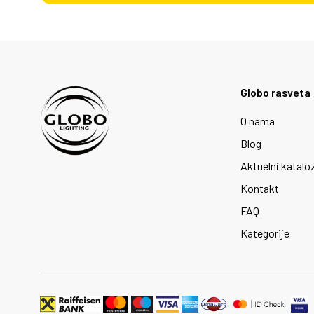
Globo rasveta
O nama
Blog
Aktuelni katalo
Kontakt
FAQ
Kategorije