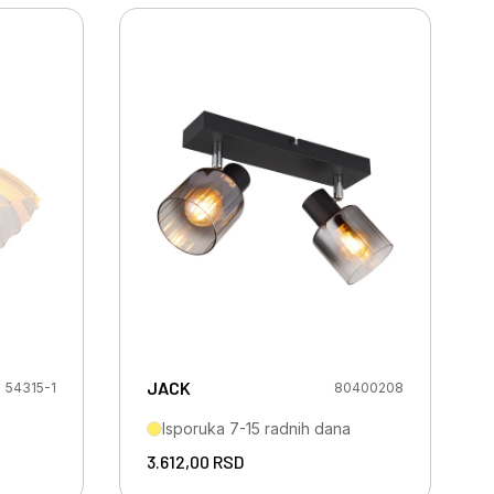
JACK
54315-1
80400208
Isporuka 7-15 radnih dana
3.612,00
RSD