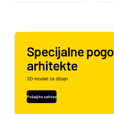
Specijalne pogo
arhitekte
3D modeli za dizajn
Pošaljite zahtev