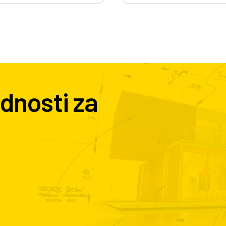
dnosti za