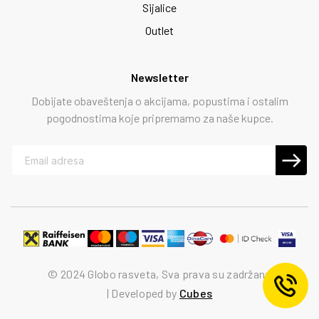
Sijalice
Outlet
Newsletter
Dobijate obaveštenja o akcijama, popustima i ostalim
pogodnostima koje pripremamo za naše kupce.
© 2024 Globo rasveta, Sva prava su zadržana
Developed by
Cubes