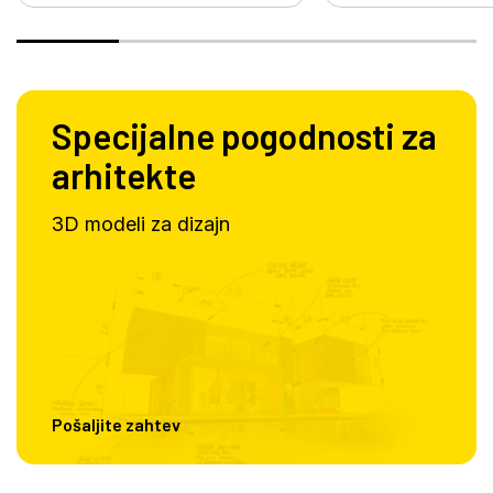
Specijalne pogodnosti za
arhitekte
3D modeli za dizajn
Pošaljite zahtev