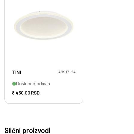
TINI
48917-24
Dostupno odmah
8.450,00
RSD
Slični proizvodi