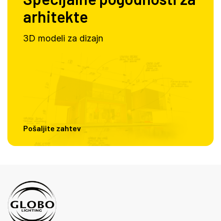
arhitekte
3D modeli za dizajn
Pošaljite zahtev