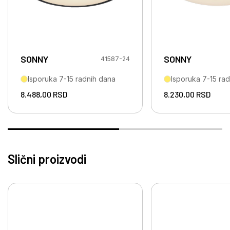
SONNY
SONNY
41587-24
Isporuka 7-15 radnih dana
Isporuka 7-15 ra
8.488,00
RSD
8.230,00
RSD
Slični proizvodi