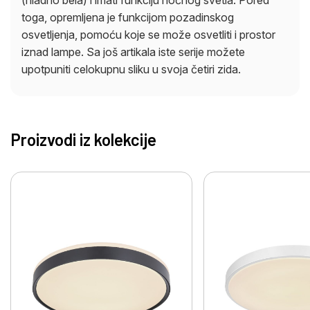
toga, opremljena je funkcijom pozadinskog
osvetljenja, pomoću koje se može osvetliti i prostor
iznad lampe. Sa još artikala iste serije možete
upotpuniti celokupnu sliku u svoja četiri zida.
Proizvodi iz kolekcije