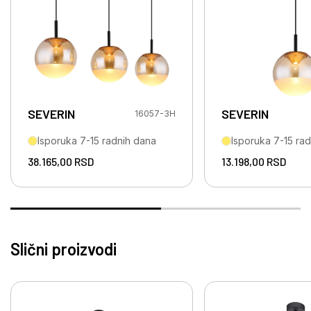
SEVERIN
SEVERIN
16057-3H
Isporuka 7-15 radnih dana
Isporuka 7-15 ra
38.165,00
RSD
13.198,00
RSD
Slični proizvodi