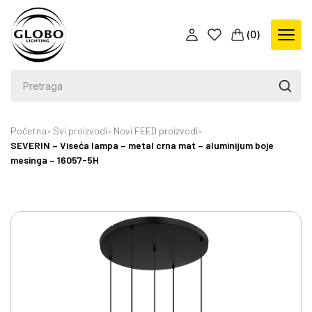
(
0
)
Početna
Svi proizvodi
Novi FEED proizvodi
SEVERIN – Viseća lampa – metal crna mat – aluminijum boje
mesinga – 16057-5H