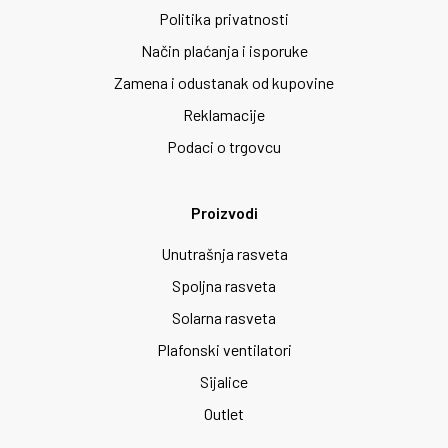
Politika privatnosti
Način plaćanja i isporuke
Zamena i odustanak od kupovine
Reklamacije
Podaci o trgovcu
Proizvodi
Unutrašnja rasveta
Spoljna rasveta
Solarna rasveta
Plafonski ventilatori
Sijalice
Outlet