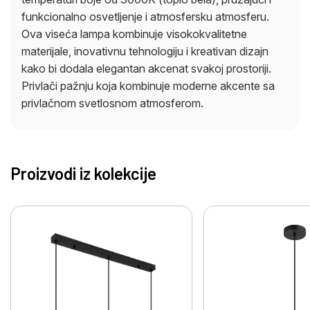
funkcionalno osvetljenje i atmosfersku atmosferu.
Ova viseća lampa kombinuje visokokvalitetne
materijale, inovativnu tehnologiju i kreativan dizajn
kako bi dodala elegantan akcenat svakoj prostoriji.
Privlači pažnju koja kombinuje moderne akcente sa
privlačnom svetlosnom atmosferom.
Proizvodi iz kolekcije