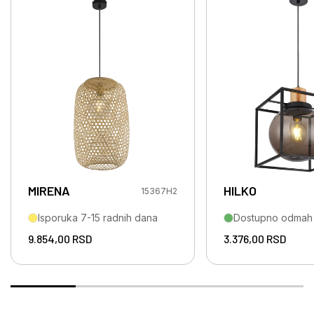
MIRENA
HILKO
15367H2
Isporuka 7-15 radnih dana
Dostupno odmah
9.854,00
RSD
3.376,00
RSD