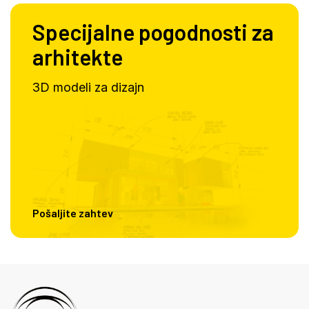
Specijalne pogodnosti za
arhitekte
3D modeli za dizajn
Pošaljite zahtev