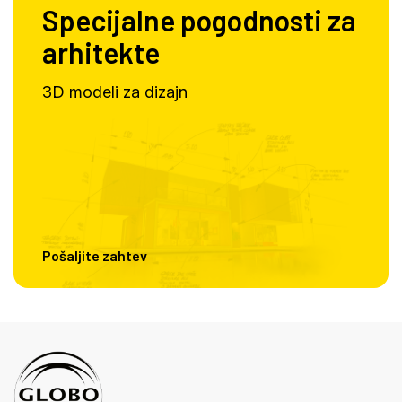
Specijalne pogodnosti za
arhitekte
3D modeli za dizajn
Pošaljite zahtev