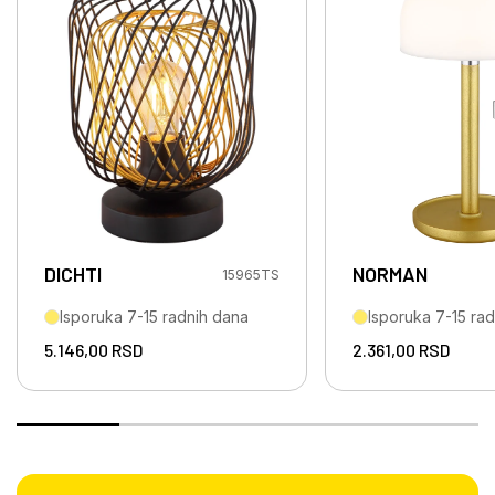
DICHTI
NORMAN
15965TS
Isporuka 7-15 radnih dana
Isporuka 7-15 ra
5.146,00
RSD
2.361,00
RSD