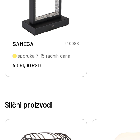
SAMEGA
24008S
Isporuka 7-15 radnih dana
4.051,00
RSD
Slični proizvodi