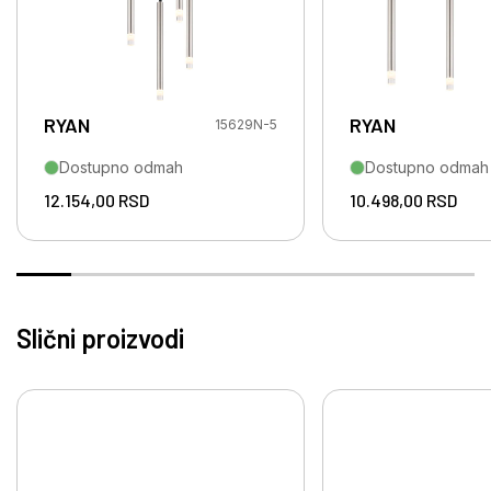
RYAN
RYAN
15629N-5
Dostupno odmah
Dostupno odmah
12.154,00
RSD
10.498,00
RSD
Slični proizvodi