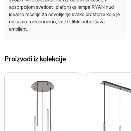
apsorpcijom svetlosti, plafonska lampa RYAN nudi
idealno rešenje za osvetljenje svake prostorije koje je
ne samo funkcionalno, već i stilski poboljšava
ambijent.
Proizvodi iz kolekcije