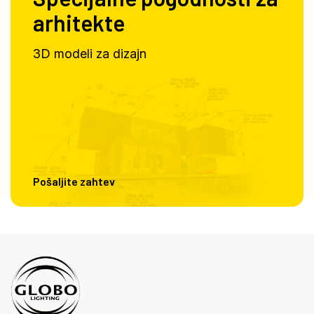
arhitekte
3D modeli za dizajn
Pošaljite zahtev