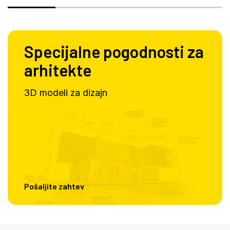
Specijalne pogodnosti za
arhitekte
3D modeli za dizajn
Pošaljite zahtev