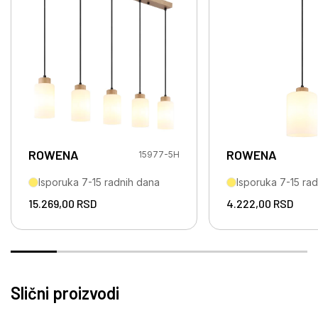
ROWENA
ROWENA
15977-5H
Isporuka 7-15 radnih dana
Isporuka 7-15 ra
15.269,00
RSD
4.222,00
RSD
Slični proizvodi