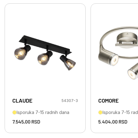
CLAUDE
COMORE
54307-3
Isporuka 7-15 radnih dana
Isporuka 7-15 ra
7.545,00
RSD
5.404,00
RSD