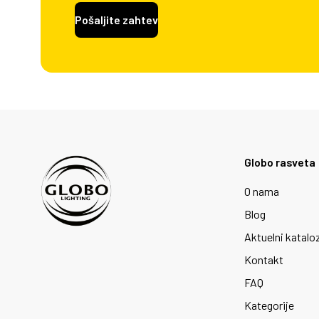
Pošaljite zahtev
Globo rasveta
O nama
Blog
Aktuelni katalo
Kontakt
FAQ
Kategorije