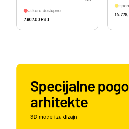
Ispor
Uskoro dostupno
14.778
7.807,00
RSD
Specijalne pogo
arhitekte
3D modeli za dizajn