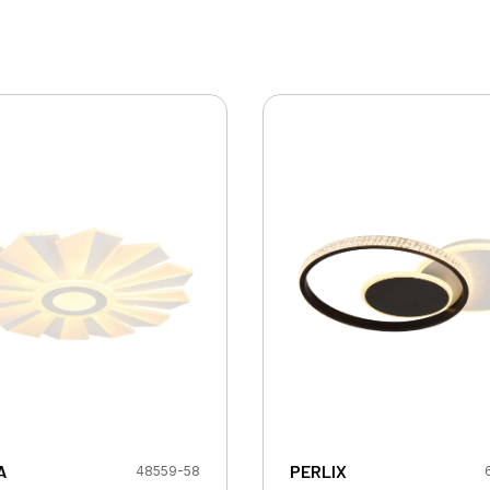
A
PERLIX
48559-58