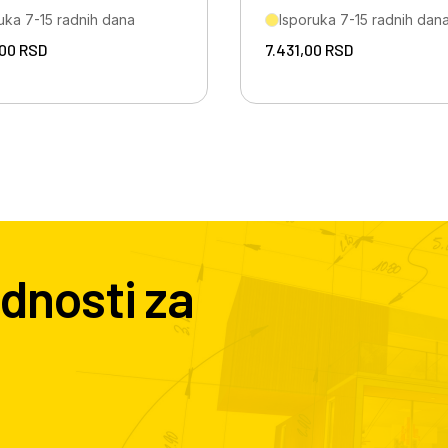
uka 7-15 radnih dana
Isporuka 7-15 radnih dan
,00
RSD
7.431,00
RSD
dnosti za