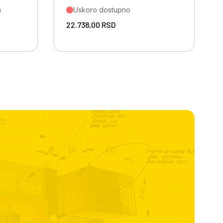
a
Uskoro dostupno
22.738,00
RSD