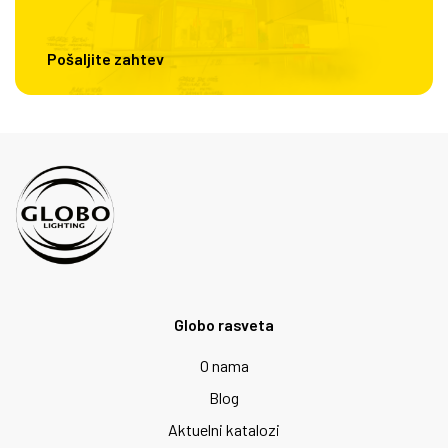
Pošaljite zahtev
Globo rasveta
O nama
Blog
Aktuelni katalozi