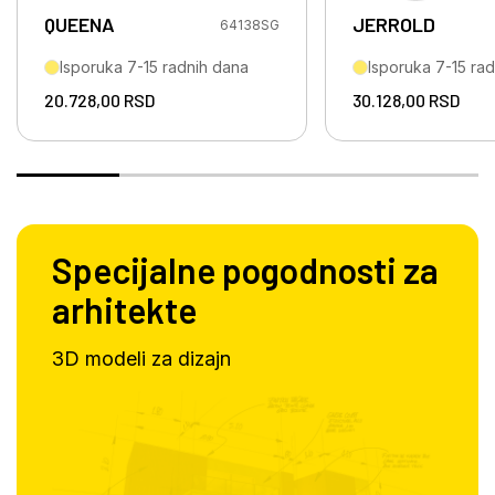
QUEENA
JERROLD
64138SG
Isporuka 7-15 radnih dana
Isporuka 7-15 ra
20.728,00
RSD
30.128,00
RSD
Specijalne pogodnosti za
arhitekte
3D modeli za dizajn