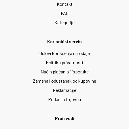
Kontakt
FAQ
Kategorije
Korisnički servis
Uslovi korišćenja i prodaje
Politika privatnosti
Način plaćanja i isporuke
Zamena i odustanak od kupovine
Reklamacije
Podaci o trgovcu
Proizvodi