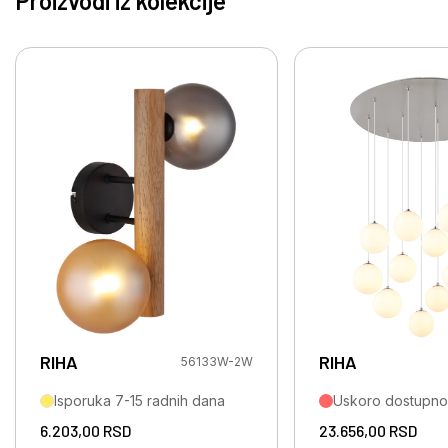
Proizvodi iz kolekcije
RIHA
RIHA
56133W-2W
Isporuka 7-15 radnih dana
Uskoro dostupno
6.203,00
RSD
23.656,00
RSD