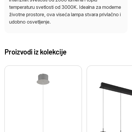
temperaturu svetlosti od 3000K. Idealna za moderne
životne prostore, ova viseća lampa stvara privlačno i
udobno osvetljenje.
Proizvodi iz kolekcije