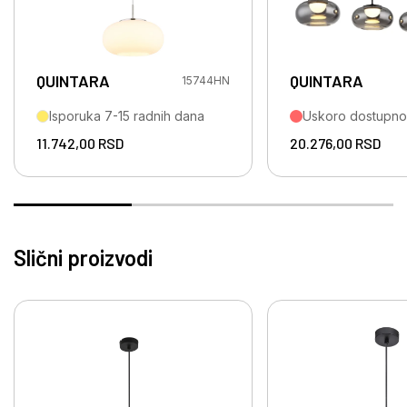
QUINTARA
QUINTARA
15744HN
Isporuka 7-15 radnih dana
Uskoro dostupno
11.742,00
RSD
20.276,00
RSD
Slični proizvodi