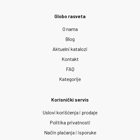
Globo rasveta
O nama
Blog
Aktuelni katalozi
Kontakt
FAQ
Kategorije
Korisnički servis
Uslovi korišćenja i prodaje
Politika privatnosti
Način plaćanja i isporuke