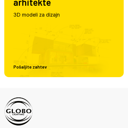
arhitekte
3D modeli za dizajn
Pošaljite zahtev