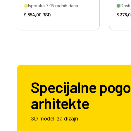
Isporuka 7-15 radnih dana
Dost
9.854,00
RSD
3.376,
Specijalne pogo
arhitekte
3D modeli za dizajn