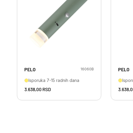
PELO
PELO
16060B
Isporuka 7-15 radnih dana
Ispor
3.638,00
RSD
3.638,