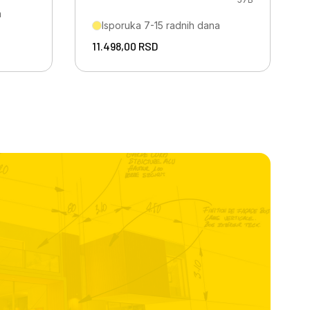
a
Isporuka 7-15 radnih dana
11.498,00
RSD