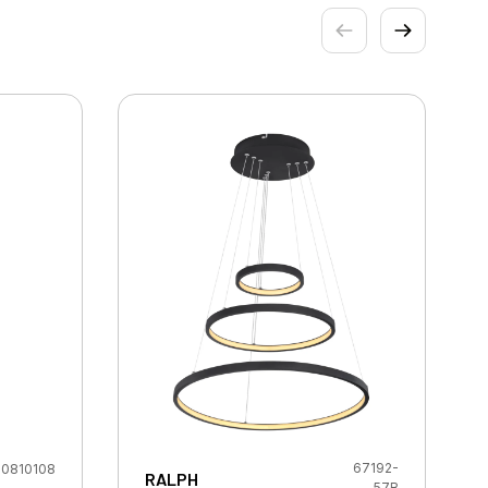
67192-
0810108
RALPH
57B