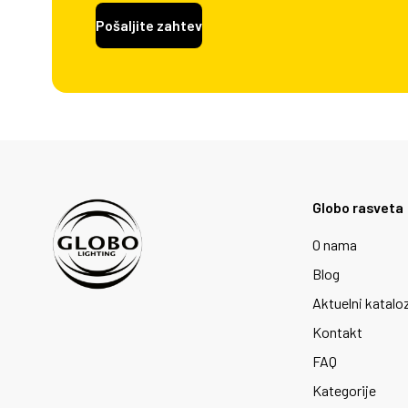
Pošaljite zahtev
Globo rasveta
O nama
Blog
Aktuelni katalo
Kontakt
FAQ
Kategorije