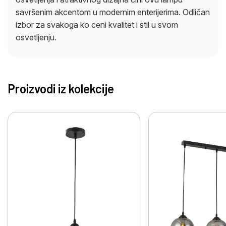
savršenim akcentom u modernim enterijerima. Odličan
izbor za svakoga ko ceni kvalitet i stil u svom
osvetljenju.
Proizvodi iz kolekcije