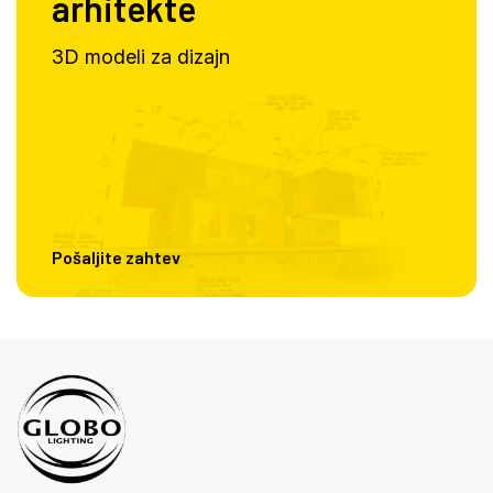
arhitekte
3D modeli za dizajn
Pošaljite zahtev