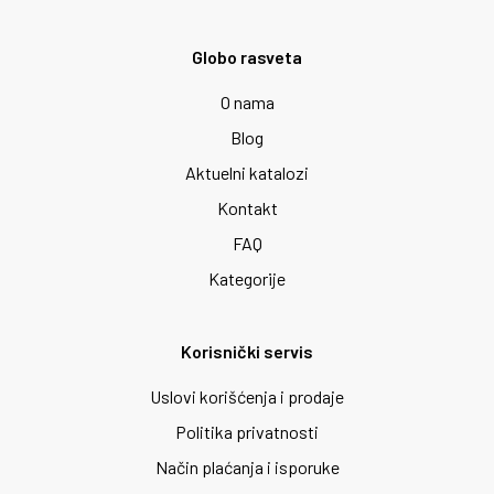
Globo rasveta
O nama
Blog
Aktuelni katalozi
Kontakt
FAQ
Kategorije
Korisnički servis
Uslovi korišćenja i prodaje
Politika privatnosti
Način plaćanja i isporuke