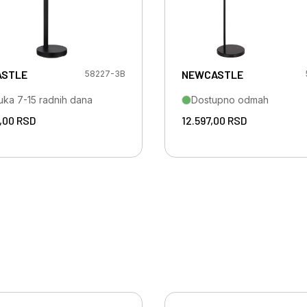
STLE
NEWCASTLE
58227-3B
uka 7-15 radnih dana
Dostupno odmah
,00
RSD
12.597,00
RSD