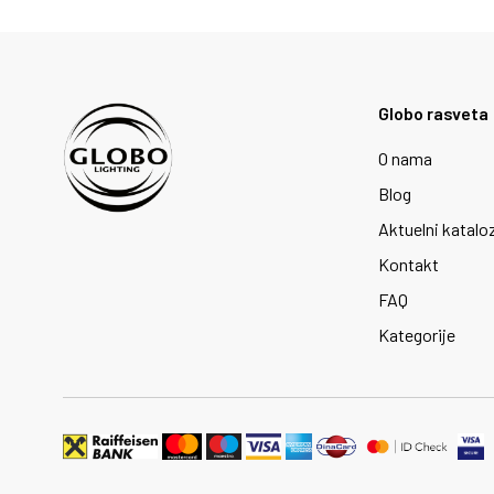
Globo rasveta
O nama
Blog
Aktuelni katalo
Kontakt
FAQ
Kategorije