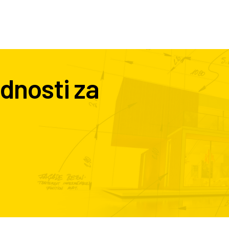
dnosti za