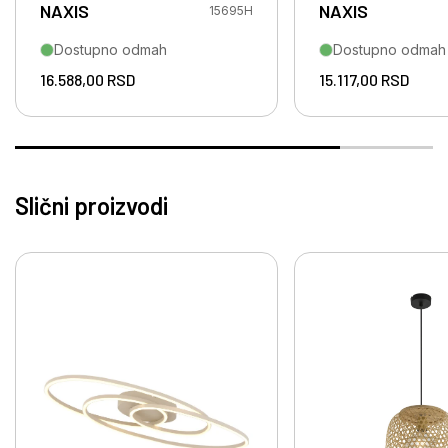
NAXIS
NAXIS
15695H
Dostupno odmah
Dostupno odmah
16.588,00
RSD
15.117,00
RSD
Slični proizvodi