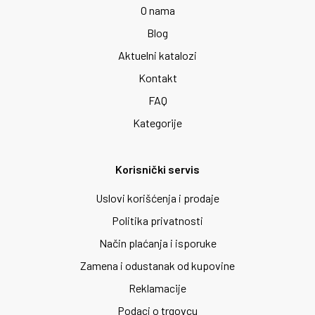
O nama
Blog
Aktuelni katalozi
Kontakt
FAQ
Kategorije
Korisnički servis
Uslovi korišćenja i prodaje
Politika privatnosti
Način plaćanja i isporuke
Zamena i odustanak od kupovine
Reklamacije
Podaci o trgovcu