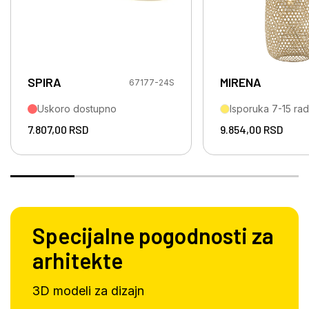
SPIRA
MIRENA
67177-24S
Uskoro dostupno
Isporuka 7-15 ra
7.807,00
RSD
9.854,00
RSD
Specijalne pogodnosti za
arhitekte
3D modeli za dizajn