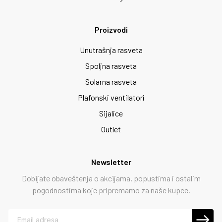
Proizvodi
Unutrašnja rasveta
Spoljna rasveta
Solarna rasveta
Plafonski ventilatori
Sijalice
Outlet
Newsletter
Dobijate obaveštenja o akcijama, popustima i ostalim
pogodnostima koje pripremamo za naše kupce.