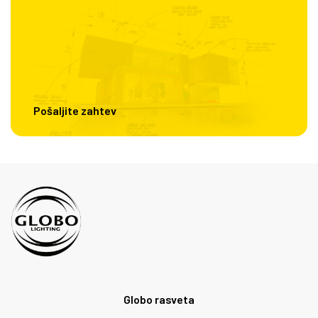
Pošaljite zahtev
Globo rasveta