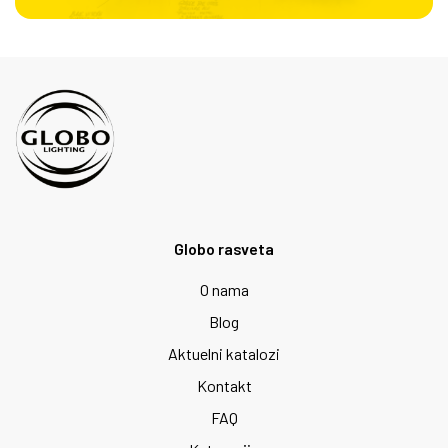
Globo rasveta
O nama
Blog
Aktuelni katalozi
Kontakt
FAQ