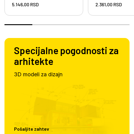
5.146,00
RSD
2.361,00
RSD
Specijalne pogodnosti za
arhitekte
3D modeli za dizajn
Pošaljite zahtev