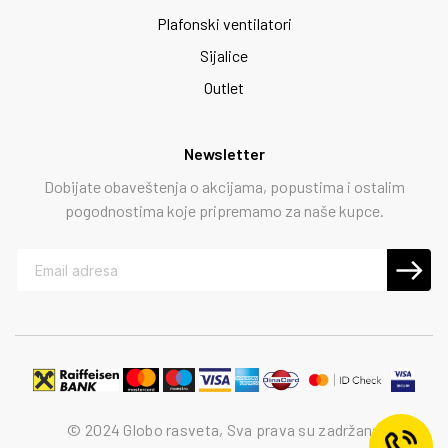
Plafonski ventilatori
Sijalice
Outlet
Newsletter
Dobijate obaveštenja o akcijama, popustima i ostalim
pogodnostima koje pripremamo za naše kupce.
© 2024 Globo rasveta, Sva prava su zadržana