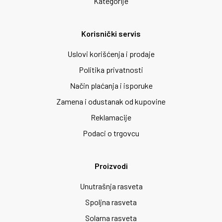
Kategorije
Korisnički servis
Uslovi korišćenja i prodaje
Politika privatnosti
Način plaćanja i isporuke
Zamena i odustanak od kupovine
Reklamacije
Podaci o trgovcu
Proizvodi
Unutrašnja rasveta
Spoljna rasveta
Solarna rasveta