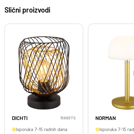
Slični proizvodi
DICHTI
NORMAN
15965TS
Isporuka 7-15 radnih dana
Isporuka 7-15 ra