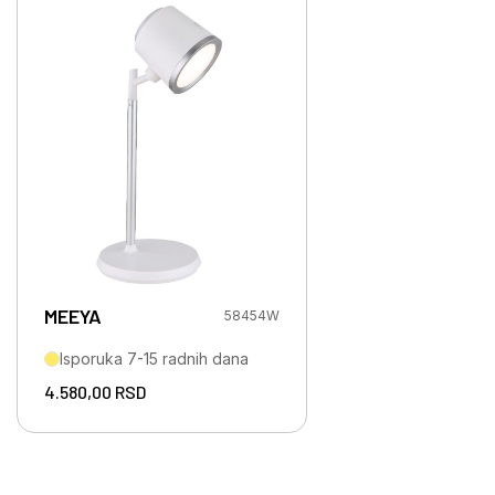
MEEYA
58454W
Isporuka 7-15 radnih dana
4.580,00
RSD