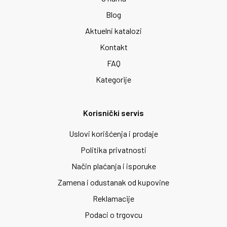
Blog
Aktuelni katalozi
Kontakt
FAQ
Kategorije
Korisnički servis
Uslovi korišćenja i prodaje
Politika privatnosti
Način plaćanja i isporuke
Zamena i odustanak od kupovine
Reklamacije
Podaci o trgovcu