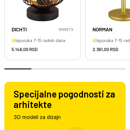
DICHTI
NORMAN
15965TS
Isporuka 7-15 radnih dana
Isporuka 7-15 ra
5.146,00
RSD
2.361,00
RSD
Specijalne pogodnosti za
arhitekte
3D modeli za dizajn