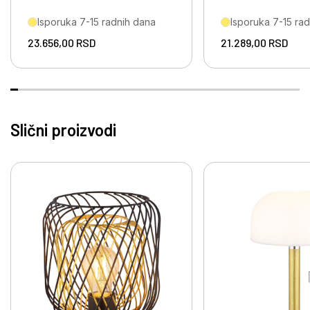
Isporuka 7-15 radnih dana
Isporuka 7-15 ra
23.656,00
RSD
21.289,00
RSD
Slični proizvodi