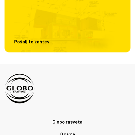
Pošaljite zahtev
Globo rasveta
O nama