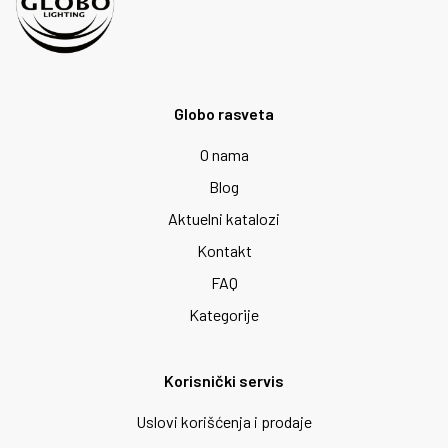
Globo rasveta
O nama
Blog
Aktuelni katalozi
Kontakt
FAQ
Kategorije
Korisnički servis
Uslovi korišćenja i prodaje