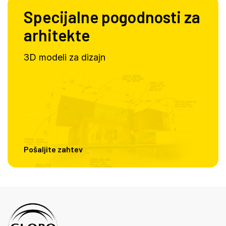
Specijalne pogodnosti za
arhitekte
3D modeli za dizajn
Pošaljite zahtev