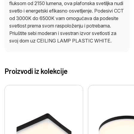
fluksom od 2150 lumena, ova plafonska svetiljka nudi
svetlo i energetski efikasno osvetljenje. Podesivi CCT
od 3000K do 6500K vam omogućava da podesite
svetlost prema svom raspoloženju i potrebama.
Priuštite sebi moderan i svestran izvor svetlosti za
svoj dom uz CEILING LAMP PLASTIC WHITE.
Proizvodi iz kolekcije