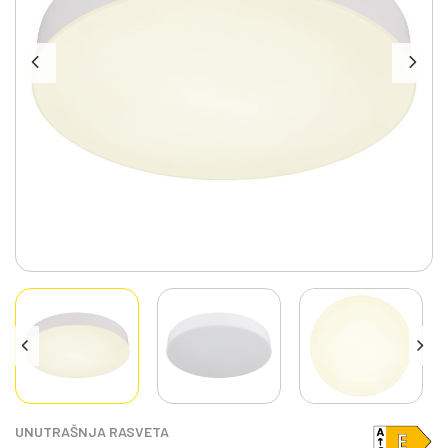
UNUTRAŠNJA RASVETA