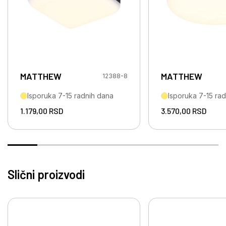
MATTHEW
MATTHEW
12388-8
Isporuka 7-15 radnih dana
Isporuka 7-15 ra
1.179,00
RSD
3.570,00
RSD
Slični proizvodi