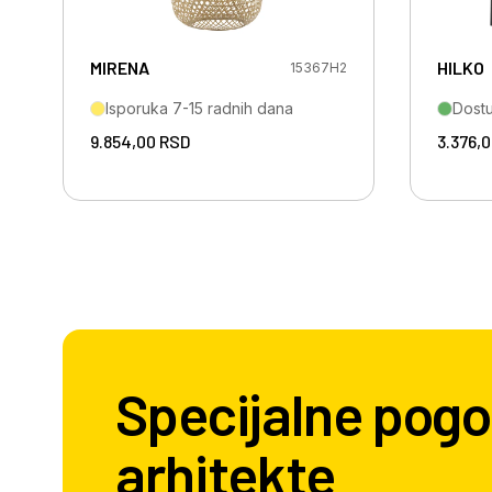
MIRENA
HILKO
15367H2
Isporuka 7-15 radnih dana
Dost
9.854,00
RSD
3.376,
Specijalne pogo
arhitekte