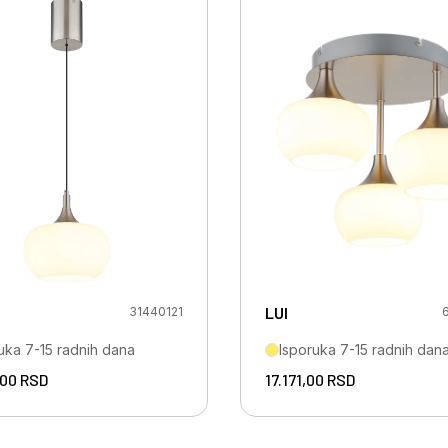
LUI
31440121
uka 7-15 radnih dana
Isporuka 7-15 radnih dan
,00
RSD
17.171,00
RSD