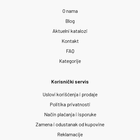
O nama
Blog
Aktuelni katalozi
Kontakt
FAQ
Kategorije
Korisnički servis
Uslovi korišćenja i prodaje
Politika privatnosti
Način plaćanja i isporuke
Zamena i odustanak od kupovine
Reklamacije