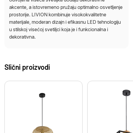
akcente, a istovremeno pružaju optimalno osvetljenje
prostorije. LIVION kombinuje visokokvalitetne
materijale, moderan dizajn i efikasnu LED tehnologiju
u stilskoj visećoj svetiljci koja je i funkcionalna i
dekorativna.
Slični proizvodi