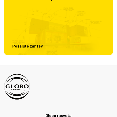
Pošaljite zahtev
Globo rasveta