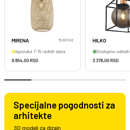
MIRENA
HILKO
15367H2
Isporuka 7-15 radnih dana
Dostupno odmah
9.854,00
RSD
3.376,00
RSD
Specijalne pogodnosti za
arhitekte
3D modeli za dizajn