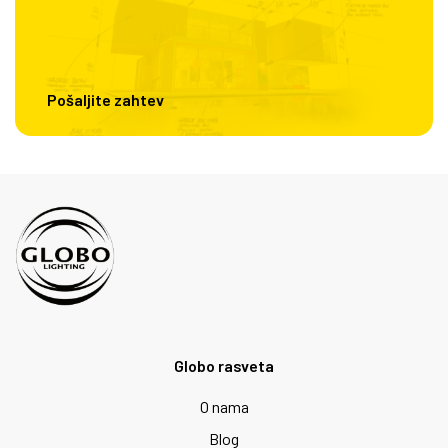
Pošaljite zahtev
Globo rasveta
O nama
Blog