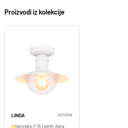
Proizvodi iz kolekcije
LINDA
3274DW
Isporuka 7-15 radnih dana