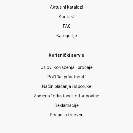
Aktuelni katalozi
Kontakt
FAQ
Kategorije
Korisnički servis
Uslovi korišćenja i prodaje
Politika privatnosti
Način plaćanja i isporuke
Zamena i odustanak od kupovine
Reklamacije
Podaci o trgovcu