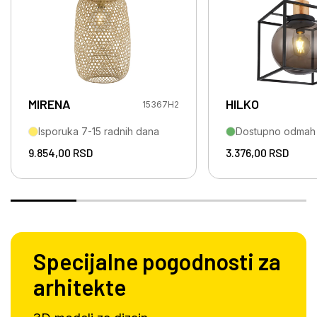
MIRENA
HILKO
15367H2
Isporuka 7-15 radnih dana
Dostupno odmah
9.854,00
RSD
3.376,00
RSD
Specijalne pogodnosti za
arhitekte