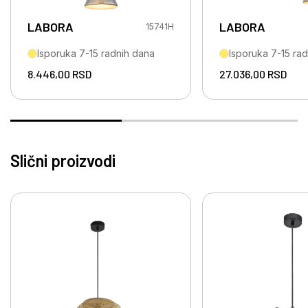
LABORA
LABORA
15741H
Isporuka 7-15 radnih dana
Isporuka 7-15 ra
8.446,00
RSD
27.036,00
RSD
Slični proizvodi