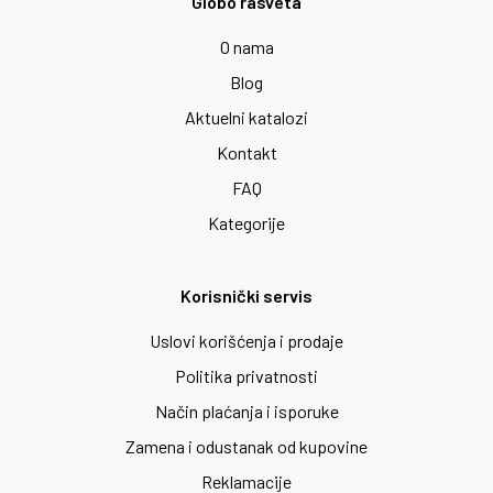
Globo rasveta
O nama
Blog
Aktuelni katalozi
Kontakt
FAQ
Kategorije
Korisnički servis
Uslovi korišćenja i prodaje
Politika privatnosti
Način plaćanja i isporuke
Zamena i odustanak od kupovine
Reklamacije