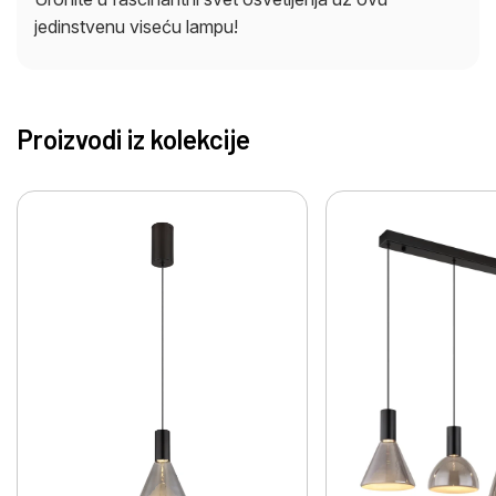
jedinstvenu viseću lampu!
Proizvodi iz kolekcije