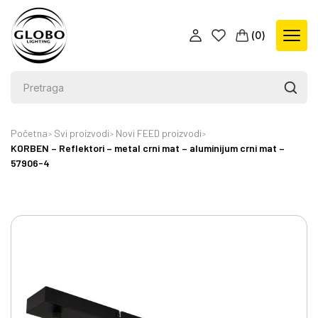
(
0
)
Početna
Svi proizvodi
Novi FEED proizvodi
KORBEN – Reflektori – metal crni mat – aluminijum crni mat –
57906-4