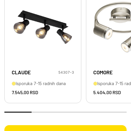
CLAUDE
COMORE
54307-3
Isporuka 7-15 radnih dana
Isporuka 7-15 ra
7.545,00
RSD
5.404,00
RSD