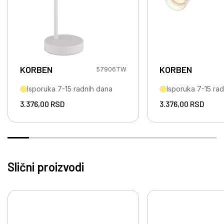
KORBEN
KORBEN
57906TW
Isporuka 7-15 radnih dana
Isporuka 7-15 ra
3.376,00
RSD
3.376,00
RSD
Slični proizvodi