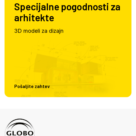
Specijalne pogodnosti za
arhitekte
3D modeli za dizajn
Pošaljite zahtev