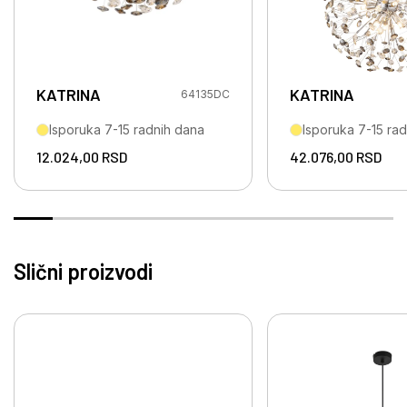
KATRINA
KATRINA
64135DC
Isporuka 7-15 radnih dana
Isporuka 7-15 ra
12.024,00
RSD
42.076,00
RSD
Slični proizvodi