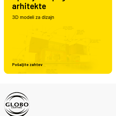
arhitekte
3D modeli za dizajn
Pošaljite zahtev