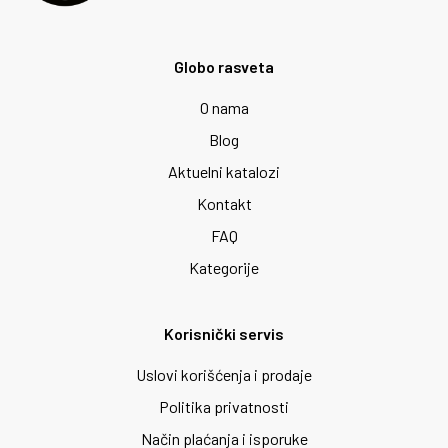
Globo rasveta
O nama
Blog
Aktuelni katalozi
Kontakt
FAQ
Kategorije
Korisnički servis
Uslovi korišćenja i prodaje
Politika privatnosti
Način plaćanja i isporuke