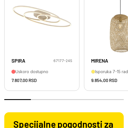
SPIRA
MIRENA
67177-24S
Uskoro dostupno
Isporuka 7-15 ra
7.807,00
RSD
9.854,00
RSD
Specijalne pogodnosti za