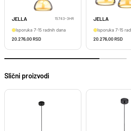
JELLA
JELLA
15743-3HR
Isporuka 7-15 radnih dana
Isporuka 7-15 ra
20.276,00
RSD
20.276,00
RSD
Slični proizvodi