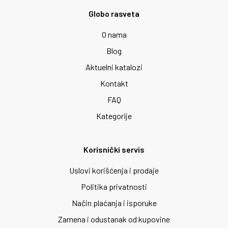
Globo rasveta
O nama
Blog
Aktuelni katalozi
Kontakt
FAQ
Kategorije
Korisnički servis
Uslovi korišćenja i prodaje
Politika privatnosti
Način plaćanja i isporuke
Zamena i odustanak od kupovine