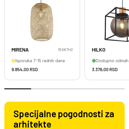
MIRENA
HILKO
15367H2
Isporuka 7-15 radnih dana
Dostupno odmah
9.854,00
RSD
3.376,00
RSD
Specijalne pogodnosti za
arhitekte