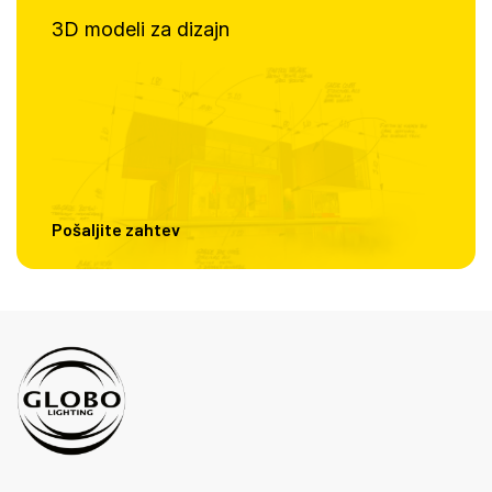
3D modeli za dizajn
Pošaljite zahtev