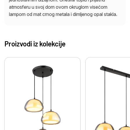
atmosferu u svoj dom ovom okruglom visećom
lampom od mat crnog metala i dimljenog opal stakla.
Proizvodi iz kolekcije