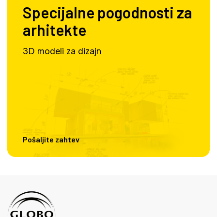
Specijalne pogodnosti za
arhitekte
3D modeli za dizajn
Pošaljite zahtev