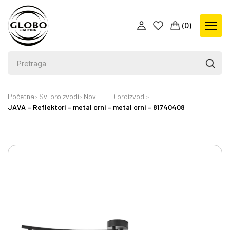
(
0
)
Početna
Svi proizvodi
Novi FEED proizvodi
JAVA – Reflektori – metal crni – metal crni – 81740408