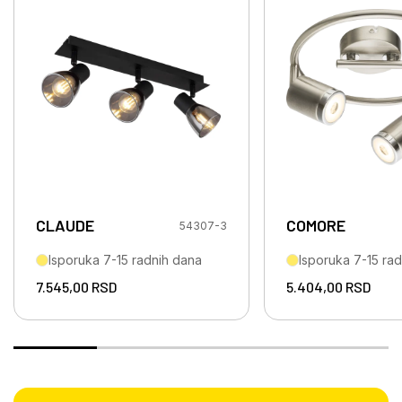
CLAUDE
COMORE
54307-3
Isporuka 7-15 radnih dana
Isporuka 7-15 ra
7.545,00
RSD
5.404,00
RSD