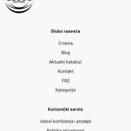
Globo rasveta
O nama
Blog
Aktuelni katalozi
Kontakt
FAQ
Kategorije
Korisnički servis
Uslovi korišćenja i prodaje
Politika privatnosti