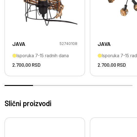
JAVA
JAVA
52740108
Isporuka 7-15 radnih dana
Isporuka 7-15 ra
2.700,00
RSD
2.700,00
RSD
Slični proizvodi