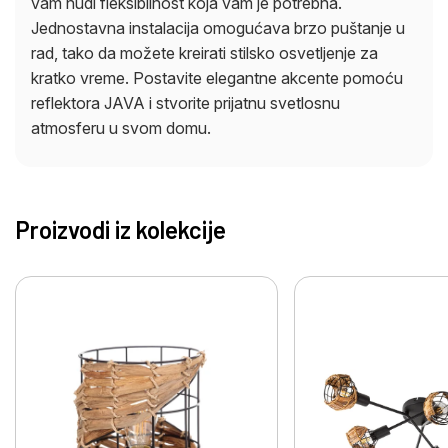
vam nudi fleksibilnost koja vam je potrebna.
Jednostavna instalacija omogućava brzo puštanje u
rad, tako da možete kreirati stilsko osvetljenje za
kratko vreme. Postavite elegantne akcente pomoću
reflektora JAVA i stvorite prijatnu svetlosnu
atmosferu u svom domu.
Proizvodi iz kolekcije