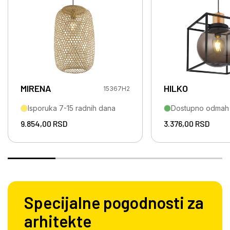
MIRENA
HILKO
15367H2
Isporuka 7-15 radnih dana
Dostupno odmah
9.854,00
RSD
3.376,00
RSD
Specijalne pogodnosti za
arhitekte