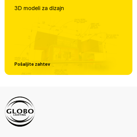
3D modeli za dizajn
Pošaljite zahtev