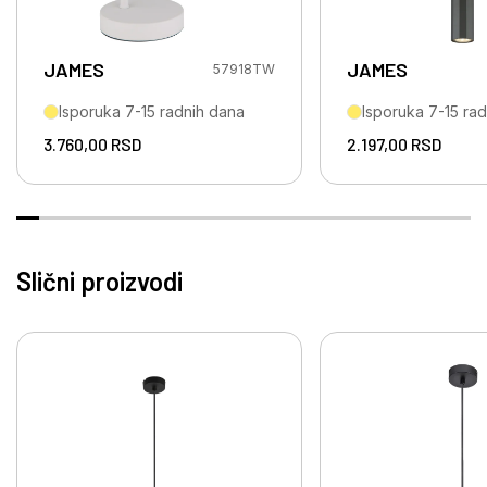
JAMES
JAMES
57918TW
Isporuka 7-15 radnih dana
Isporuka 7-15 ra
3.760,00
RSD
2.197,00
RSD
Slični proizvodi