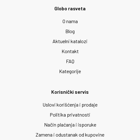
Globo rasveta
O nama
Blog
Aktuelni katalozi
Kontakt
FAQ
Kategorije
Korisnički servis
Uslovi korišćenja i prodaje
Politika privatnosti
Način plaćanja i isporuke
Zamena i odustanak od kupovine