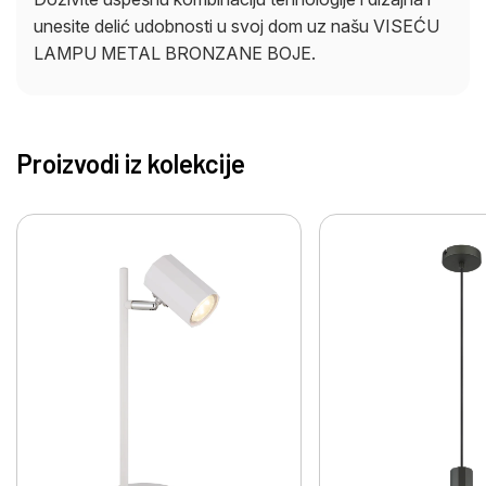
unesite delić udobnosti u svoj dom uz našu VISEĆU
LAMPU METAL BRONZANE BOJE.
Proizvodi iz kolekcije