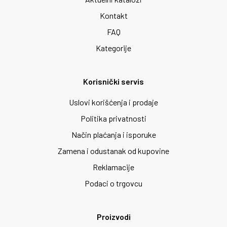
Kontakt
FAQ
Kategorije
Korisnički servis
Uslovi korišćenja i prodaje
Politika privatnosti
Način plaćanja i isporuke
Zamena i odustanak od kupovine
Reklamacije
Podaci o trgovcu
Proizvodi