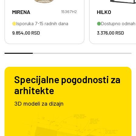
MIRENA
HILKO
15367H2
Isporuka 7-15 radnih dana
Dostupno odmah
9.854,00
RSD
3.376,00
RSD
Specijalne pogodnosti za
arhitekte
3D modeli za dizajn