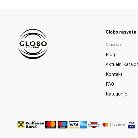
Globo rasveta
O nama
Blog
Aktuelni katalo
Kontakt
FAQ
Kategorije