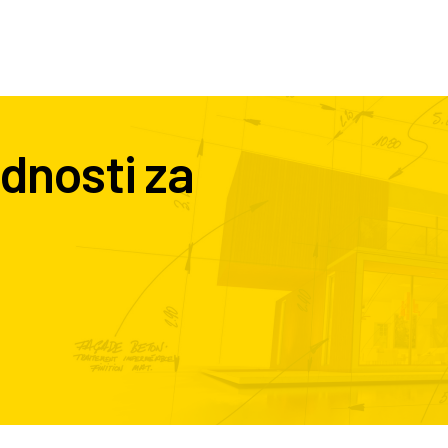
dnosti za