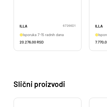
ILLA
ILLA
67266D1
Isporuka 7-15 radnih dana
Ispor
20.276,00
RSD
7.770,
Slični proizvodi