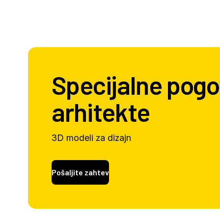
Specijalne pogo
arhitekte
3D modeli za dizajn
Pošaljite zahtev