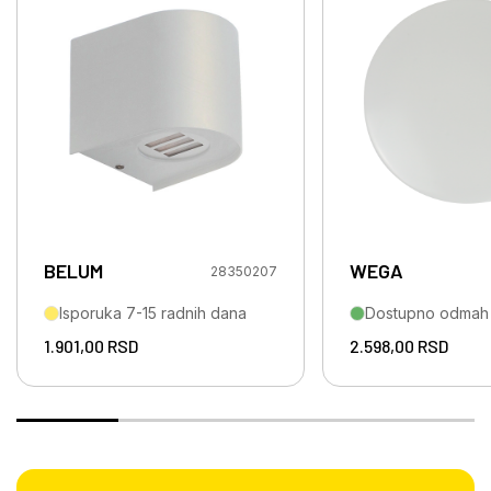
BELUM
WEGA
28350207
Isporuka 7-15 radnih dana
Dostupno odmah
1.901,00
RSD
2.598,00
RSD