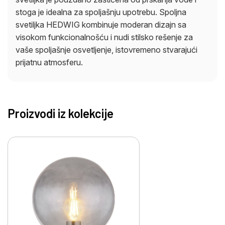
stoga je idealna za spoljašnju upotrebu. Spoljna
svetiljka HEDWIG kombinuje moderan dizajn sa
visokom funkcionalnošću i nudi stilsko rešenje za
vaše spoljašnje osvetljenje, istovremeno stvarajući
prijatnu atmosferu.
Proizvodi iz kolekcije