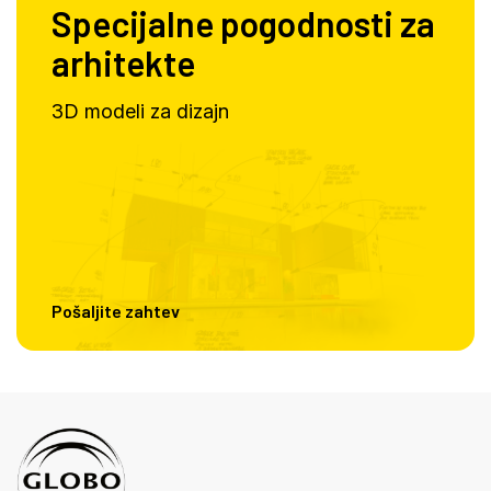
Specijalne pogodnosti za
arhitekte
3D modeli za dizajn
Pošaljite zahtev