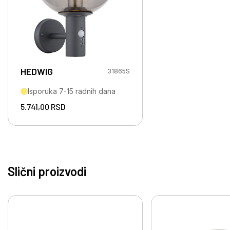
HEDWIG
31865S
Isporuka 7-15 radnih dana
5.741,00
RSD
Slični proizvodi