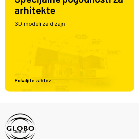
arhitekte
3D modeli za dizajn
Pošaljite zahtev