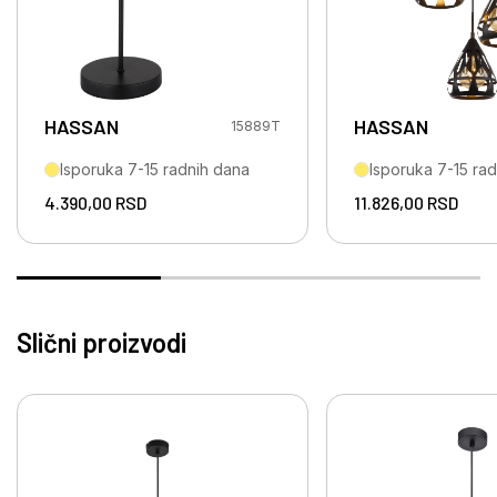
HASSAN
HASSAN
15889T
Isporuka 7-15 radnih dana
Isporuka 7-15 ra
4.390,00
RSD
11.826,00
RSD
Slični proizvodi