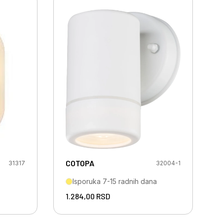
COTOPA
31317
32004-1
Isporuka 7-15 radnih dana
1.284,00
RSD