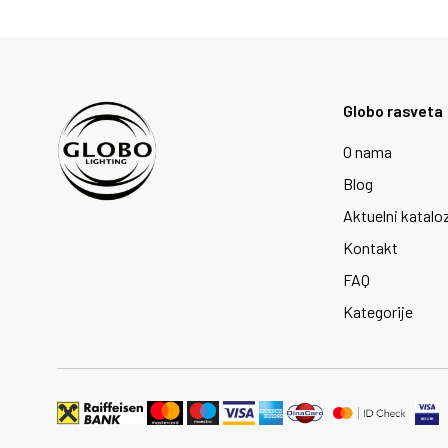
Globo rasveta
O nama
Blog
Aktuelni katalo
Kontakt
FAQ
Kategorije