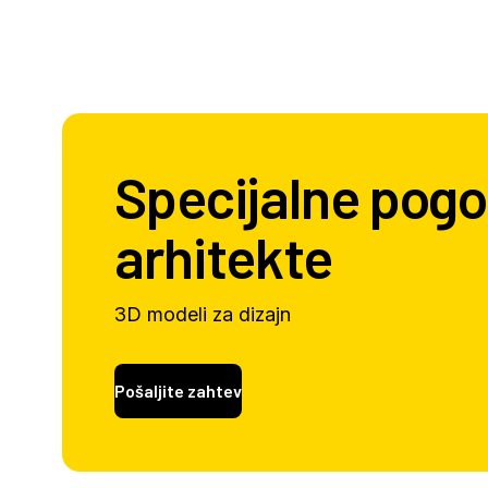
Specijalne pogo
arhitekte
3D modeli za dizajn
Pošaljite zahtev