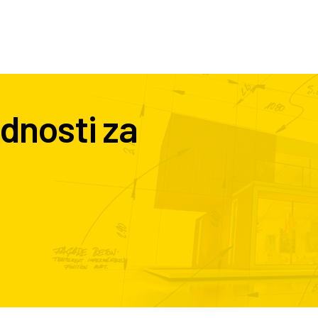
dnosti za