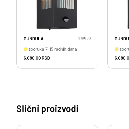
GUNDULA
GUNDU
31980S
Isporuka 7-15 radnih dana
Ispor
6.080,00
RSD
6.080,
Slični proizvodi