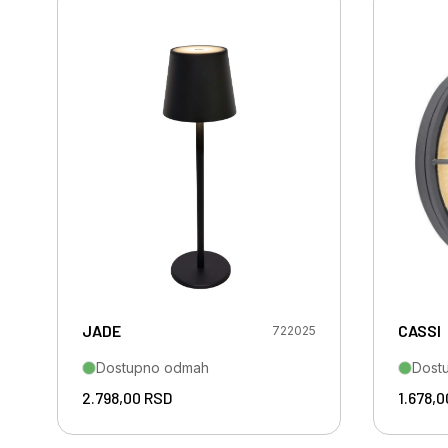
JADE
CASSI
722025
Dostupno odmah
Dost
2.798,00
RSD
1.678,