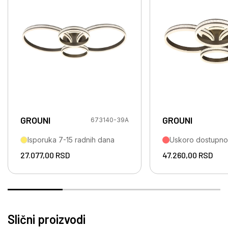
GROUNI
GROUNI
673140-39A
Isporuka 7-15 radnih dana
Uskoro dostupno
27.077,00
RSD
47.260,00
RSD
Slični proizvodi