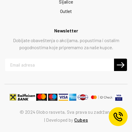
Sijalice
Outlet
Newsletter
Dobijate obaveštenja o akcijama, popustima i ostalim
pogodnostima koje pripremamo za naše kupce.
© 2024 Globo rasveta, Sva prava su zadržana
Developed by
Cubes