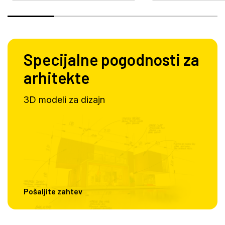
Specijalne pogodnosti za
arhitekte
3D modeli za dizajn
Pošaljite zahtev