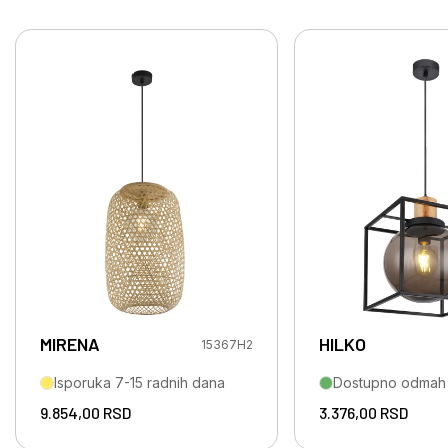
MIRENA
HILKO
15367H2
Isporuka 7-15 radnih dana
Dostupno odmah
9.854,00
RSD
3.376,00
RSD