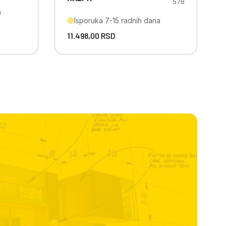
57B
a
Isporuka 7-15 radnih dana
11.498,00
RSD