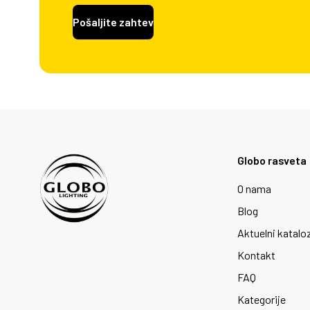
Pošaljite zahtev
Globo rasveta
O nama
Blog
Aktuelni katalo
Kontakt
FAQ
Kategorije