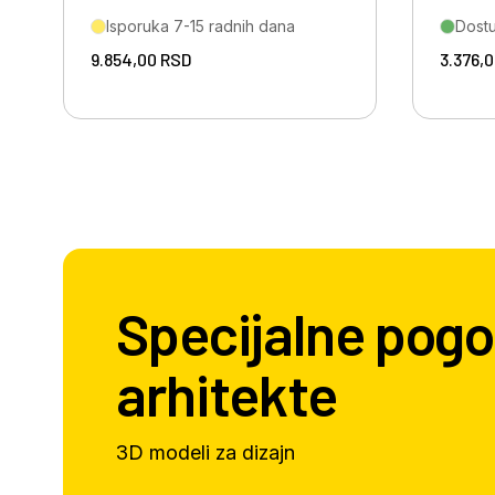
Isporuka 7-15 radnih dana
Dost
9.854,00
RSD
3.376,
Specijalne pogo
arhitekte
3D modeli za dizajn