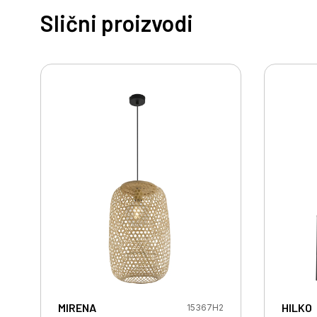
Slični proizvodi
MIRENA
HILKO
15367H2