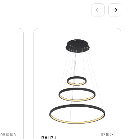
67192-
0810108
RALPH