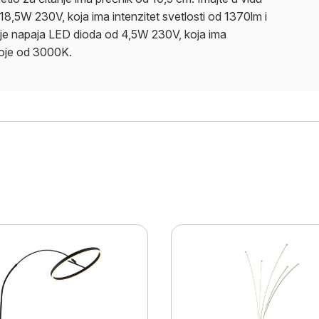
18,5W 230V, koja ima intenzitet svetlosti od 1370lm i
nje napaja LED dioda od 4,5W 230V, koja ima
 boje od 3000K.