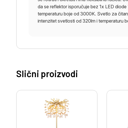
da se reflektor isporučuje bez 1x LED diode 
temperaturu boje od 3000K. Svetlo za čita
intenzitet svetlosti od 320lm i temperaturu
Slični proizvodi