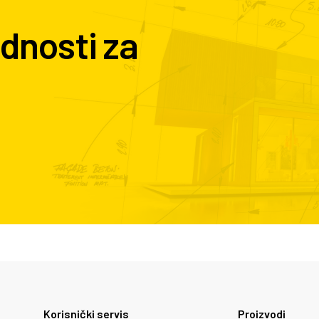
dnosti za
Korisnički servis
Proizvodi