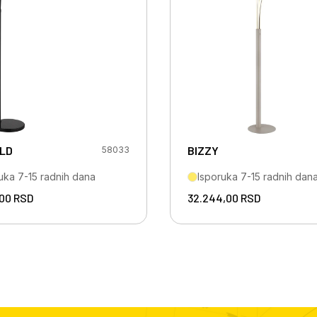
LD
BIZZY
58033
uka 7-15 radnih dana
Isporuka 7-15 radnih dan
,00
RSD
32.244,00
RSD