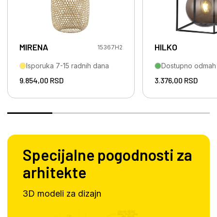
MIRENA
HILKO
15367H2
Isporuka 7-15 radnih dana
Dostupno odmah
9.854,00
RSD
3.376,00
RSD
Specijalne pogodnosti za
arhitekte
3D modeli za dizajn