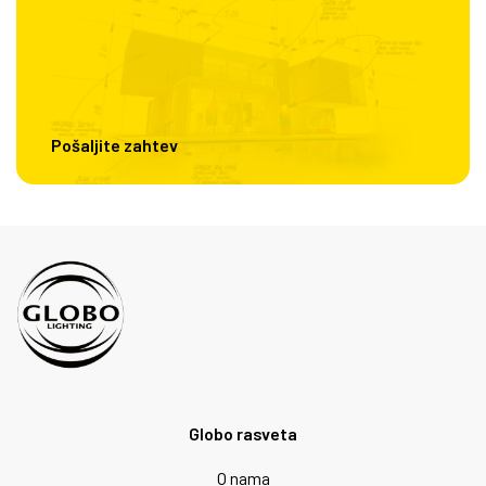
Pošaljite zahtev
Globo rasveta
O nama