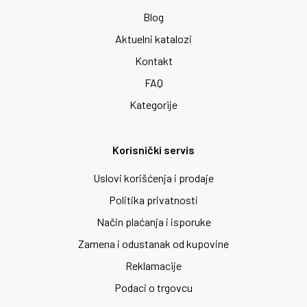
Blog
Aktuelni katalozi
Kontakt
FAQ
Kategorije
Korisnički servis
Uslovi korišćenja i prodaje
Politika privatnosti
Način plaćanja i isporuke
Zamena i odustanak od kupovine
Reklamacije
Podaci o trgovcu