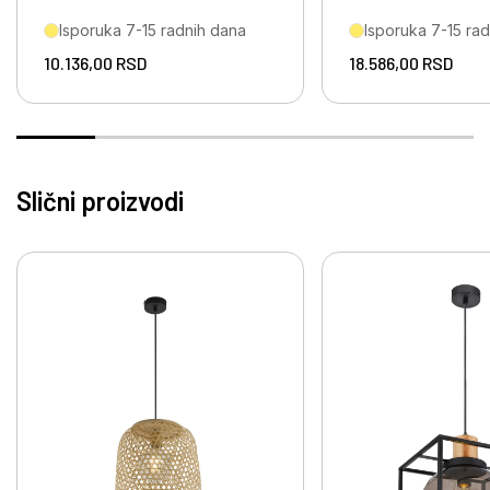
Isporuka 7-15 radnih dana
Isporuka 7-15 ra
10.136,00
RSD
18.586,00
RSD
Slični proizvodi