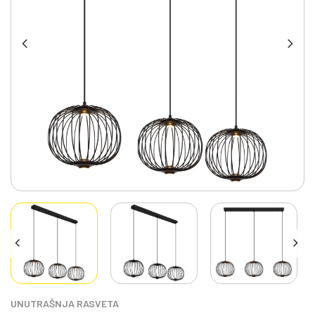
UNUTRAŠNJA RASVETA