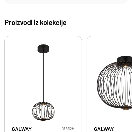
Proizvodi iz kolekcije
GALWAY
GALWAY
15652H