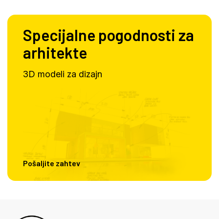
Specijalne pogodnosti za
arhitekte
3D modeli za dizajn
Pošaljite zahtev