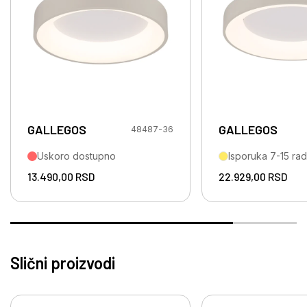
GALLEGOS
GALLEGOS
48487-36
Uskoro dostupno
Isporuka 7-15 ra
13.490,00
RSD
22.929,00
RSD
Slični proizvodi