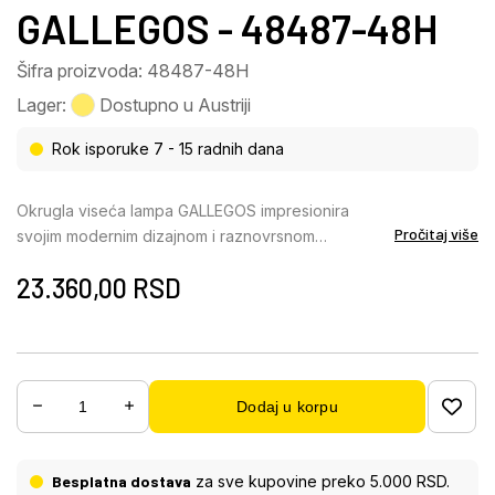
GALLEGOS - 48487-48H
Šifra proizvoda: 48487-48H
Lager:
Dostupno u Austriji
Rok isporuke 7 - 15 radnih dana
Okrugla viseća lampa GALLEGOS impresionira
Pročitaj više
svojim modernim dizajnom i raznovrsnom
funkcionalnošću. Telo napravljeno od mat metala
23.360,00
RSD
boje peska savršeno se usklađuje sa okruglim
abažurom napravljenim od aluminijuma boje peska i
opal akrila, stvarajući elegantan i suptilni izgled. Sa
prečnikom od 500 mm, GALjEGOS je idealan za
veće prostorije kao što su trpezarije, dnevne sobe
Dodaj u korpu
ili kancelarije. Opremljena snažnim LED modulom sa
2400 lumena, lampa nudi kontinuirano prigušljiv
izvor svetlosti i promenljivu temperaturu boje (CCT)
Besplatna dostava
za sve kupovine preko 5.000 RSD.
od toplih 2700 K do hladnih 6000 K. Upravljanje je