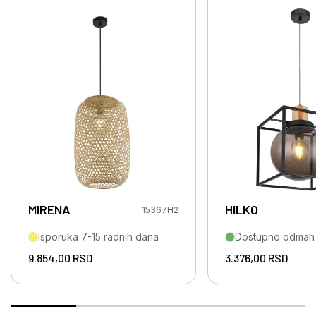
MIRENA
HILKO
15367H2
Isporuka 7-15 radnih dana
Dostupno odmah
9.854,00
RSD
3.376,00
RSD