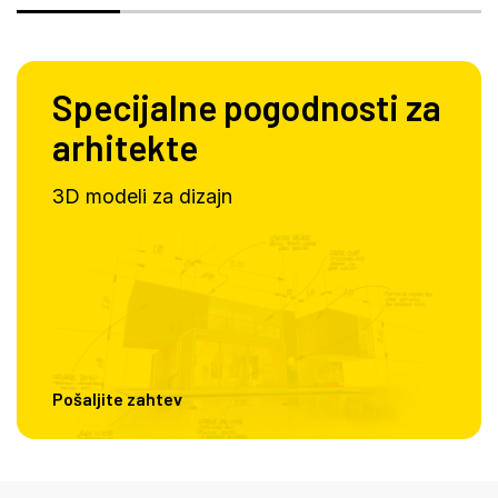
Specijalne pogodnosti za
arhitekte
3D modeli za dizajn
Pošaljite zahtev