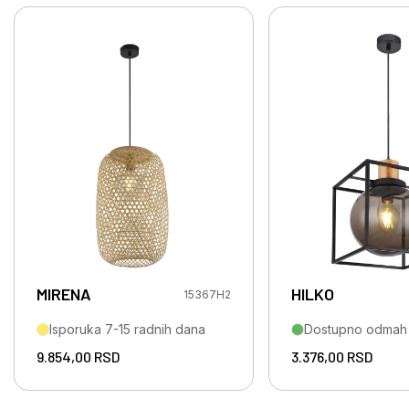
MIRENA
HILKO
15367H2
Isporuka 7-15 radnih dana
Dostupno odmah
9.854,00
RSD
3.376,00
RSD