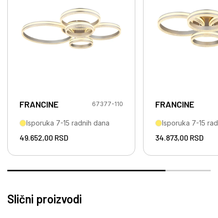
FRANCINE
FRANCINE
67377-110
Isporuka 7-15 radnih dana
Isporuka 7-15 ra
49.652,00
RSD
34.873,00
RSD
Slični proizvodi