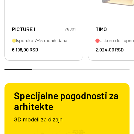
PICTURE I
TIMO
78301
Isporuka 7-15 radnih dana
Uskoro dostupno
6.198,00
RSD
2.024,00
RSD
Specijalne pogodnosti za
arhitekte
3D modeli za dizajn