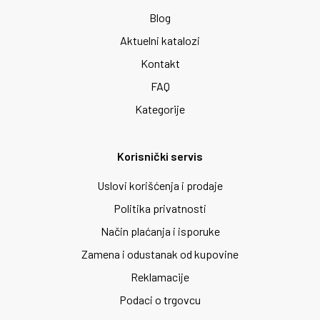
Blog
Aktuelni katalozi
Kontakt
FAQ
Kategorije
Korisnički servis
Uslovi korišćenja i prodaje
Politika privatnosti
Način plaćanja i isporuke
Zamena i odustanak od kupovine
Reklamacije
Podaci o trgovcu