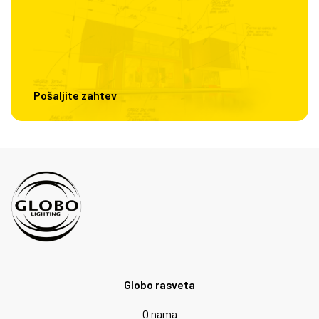
Pošaljite zahtev
Globo rasveta
O nama