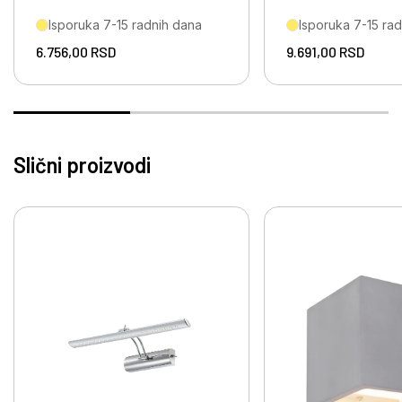
Isporuka 7-15 radnih dana
Isporuka 7-15 ra
6.756,00
RSD
9.691,00
RSD
Slični proizvodi