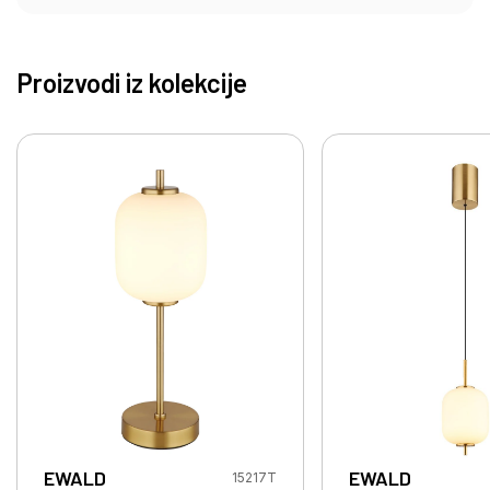
Proizvodi iz kolekcije
EWALD
EWALD
15217T