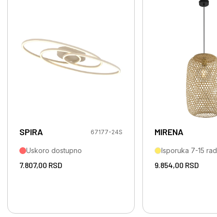
SPIRA
MIRENA
67177-24S
Uskoro dostupno
Isporuka 7-15 ra
7.807,00
RSD
9.854,00
RSD