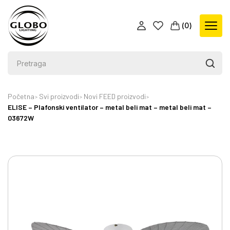
(
0
)
Početna
Svi proizvodi
Novi FEED proizvodi
ELISE – Plafonski ventilator – metal beli mat – metal beli mat –
03672W