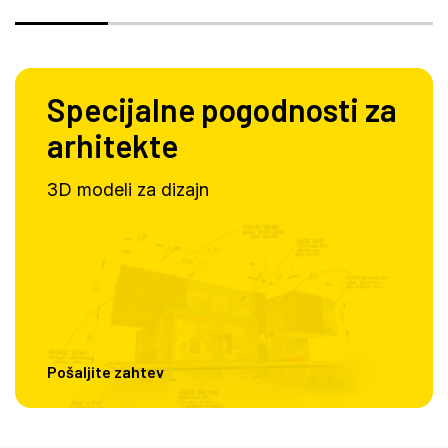
Specijalne pogodnosti za
arhitekte
3D modeli za dizajn
Pošaljite zahtev