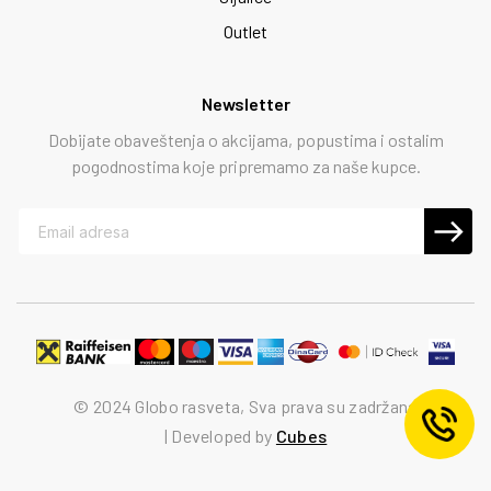
Outlet
Newsletter
Dobijate obaveštenja o akcijama, popustima i ostalim
pogodnostima koje pripremamo za naše kupce.
© 2024 Globo rasveta, Sva prava su zadržana
Developed by
Cubes