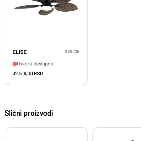
ELISE
03672B
Uskoro dostupno
32.519,00
RSD
Slični proizvodi