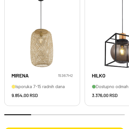
MIRENA
HILKO
15367H2
Isporuka 7-15 radnih dana
Dostupno odmah
9.854,00
RSD
3.376,00
RSD