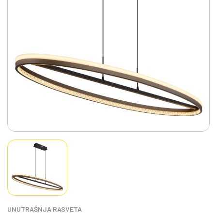
UNUTRAŠNJA RASVETA