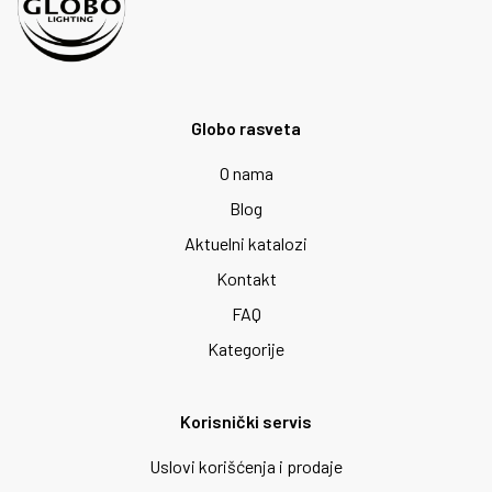
Globo rasveta
O nama
Blog
Aktuelni katalozi
Kontakt
FAQ
Kategorije
Korisnički servis
Uslovi korišćenja i prodaje