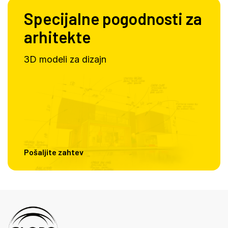
Specijalne pogodnosti za
arhitekte
3D modeli za dizajn
Pošaljite zahtev