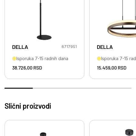
DELLA
DELLA
67179S1
Isporuka 7-15 radnih dana
Isporuka 7-15 ra
38.726,00
RSD
15.459,00
RSD
Slični proizvodi