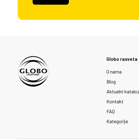
Globo rasveta
O nama
Blog
Aktuelni katalo
Kontakt
FAQ
Kategorije