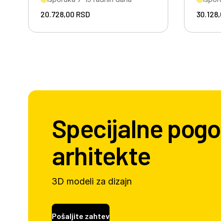
20.728,00
RSD
30.128
Specijalne pogo
arhitekte
3D modeli za dizajn
Pošaljite zahtev