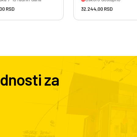
,00
RSD
32.244,00
RSD
dnosti za