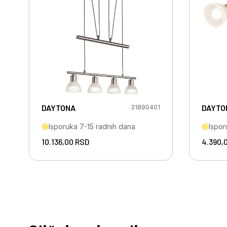
DAYTONA
DAYTO
31890401
Isporuka 7-15 radnih dana
Ispor
10.136,00
RSD
4.390,